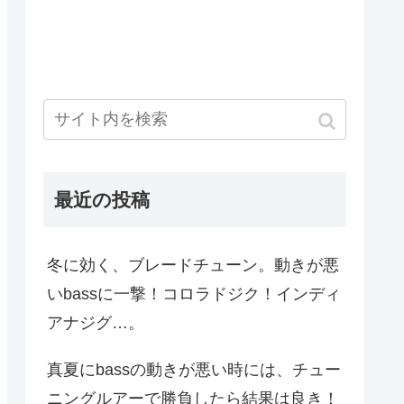
最近の投稿
冬に効く、ブレードチューン。動きが悪
いbassに一撃！コロラドジク！インディ
アナジグ…。
真夏にbassの動きが悪い時には、チュー
ニングルアーで勝負したら結果は良き！