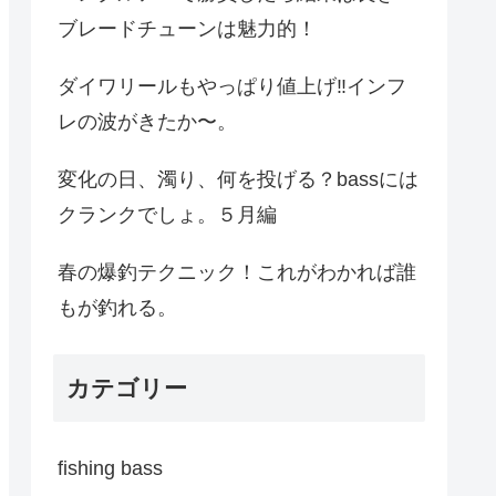
ブレードチューンは魅力的！
ダイワリールもやっぱり値上げ‼︎インフ
レの波がきたか〜。
変化の日、濁り、何を投げる？bassには
クランクでしょ。５月編
春の爆釣テクニック！これがわかれば誰
もが釣れる。
カテゴリー
fishing bass