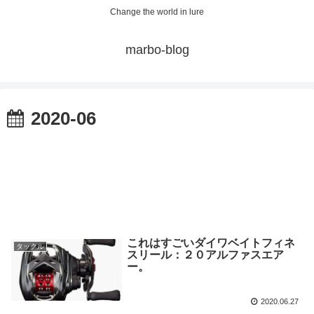
Change the world in lure
marbo-blog
2020-06
これはすごいダイワベイトフィネ
タックル
スリール：２０アルファスエア
ー。
2020.06.27