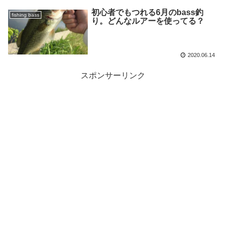
初心者でもつれる6月のbass釣
fishing bass
り。どんなルアーを使ってる？
2020.06.14
スポンサーリンク