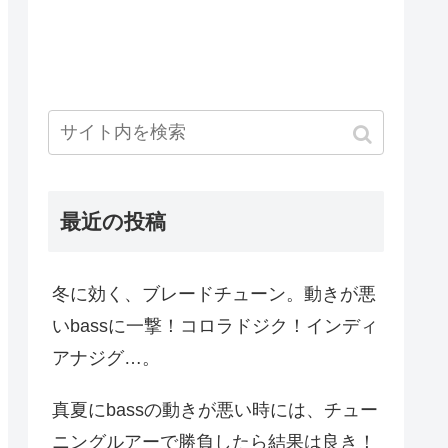
最近の投稿
冬に効く、ブレードチューン。動きが悪
いbassに一撃！コロラドジク！インディ
アナジグ…。
真夏にbassの動きが悪い時には、チュー
ニングルアーで勝負したら結果は良き！