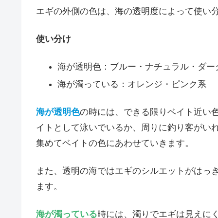
エギの外側の色は、海の透明度によって使い
使い分け
海が透明色：ブルー・ナチュラル・ダー
海が濁っている：オレンジ・ピンク系
海が透明色
の時には、できる限りベイト近い
イトとして泳いでいるか、周りに釣り客がい
集めてベイトの色にあわせていきます。
また、透明の海ではエギのシルエットがはっ
ます。
海が濁っている
時には、濁りでエギは見えに