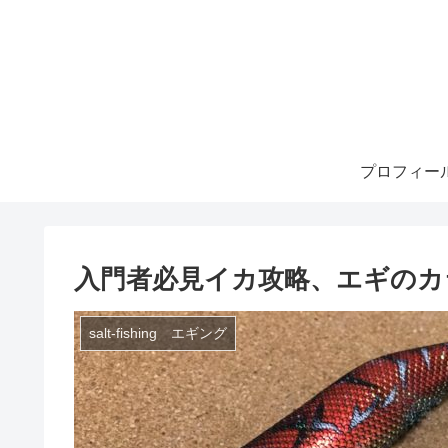
プロフィー
入門者必見イカ攻略、エギのカ
salt-fishing エギング