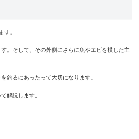
ます。
ます。そして、その外側にさらに魚やエビを模した主
カを釣るにあったって大切になります。
いて解説します。