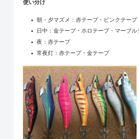
使い分け
朝・夕マズメ：赤テープ・ピンクテープ
日中：金テープ・ホロテープ・マーブル
夜：赤テープ
常夜灯：赤テープ・金テープ