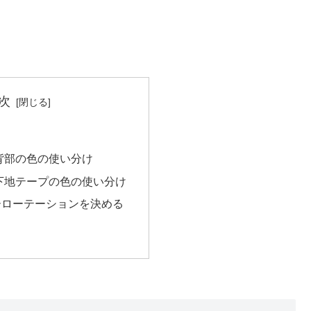
次
背部の色の使い分け
下地テープの色の使い分け
ーローテーションを決める