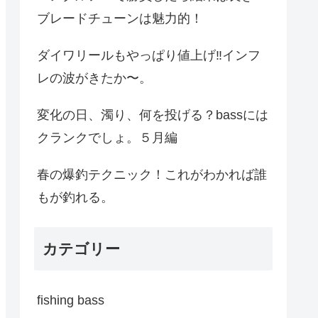
ブレードチューンは魅力的！
ダイワリールもやっぱり値上げ‼︎インフ
レの波がきたか〜。
変化の日、濁り、何を投げる？bassには
クランクでしょ。５月編
春の爆釣テクニック！これがわかれば誰
もが釣れる。
カテゴリー
fishing bass