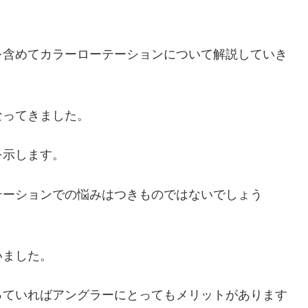
を含めてカラーローテーションについて解説していき
なってきました。
を示します。
テーションでの悩みはつきものではないでしょう
いました。
っていればアングラーにとってもメリットがあります