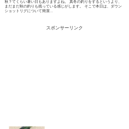
秋？てくらい暑い日もありますよね。 真冬の釣りをするというより、
まだまだ秋の釣りも残っている感じがします。 そこで本日は、ダウン
ショットリグについて簡潔...
スポンサーリンク