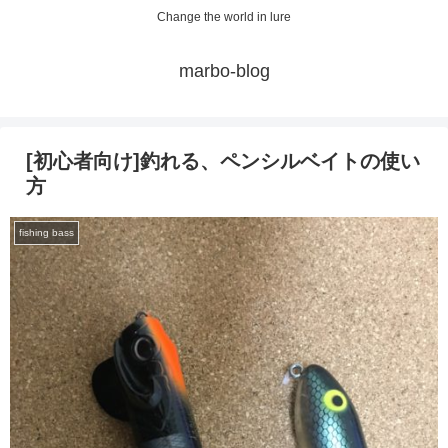
Change the world in lure
marbo-blog
[初心者向け]釣れる、ペンシルベイトの使い
方
fishing bass