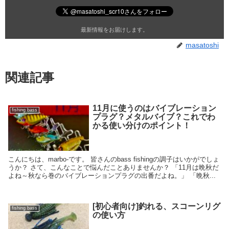
最新情報をお届けします。
masatoshi
関連記事
11月に使うのはバイブレーション
fishing bass
プラグ？メタルバイブ？これでわ
かる使い分けのポイント！
こんにちは、marbo-です。 皆さんのbass fishingの調子はいかがでしょ
うか？ さて、こんなことで悩んだことありませんか？ 「11月は晩秋だ
よね～秋なら巻のバイブレーションプラグの出番だよね。」 「晩秋...
[初心者向け]釣れる、スコーンリグ
fishing bass
の使い方