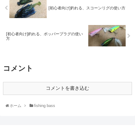
[初心者向け]釣れる、スコーンリグの使い方
[初心者向け]釣れる、ポッパープラグの使い
方
コメント
コメントを書き込む
ホーム
fishing bass