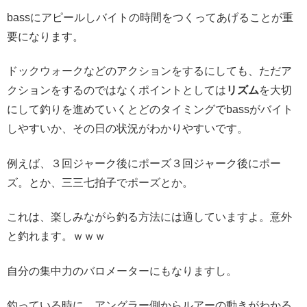
bassにアピールしバイトの時間をつくってあげることが重
要になります。
ドックウォークなどのアクションをするにしても、ただア
クションをするのではなくポイントとしては
リズム
を大切
にして釣りを進めていくとどのタイミングでbassがバイト
しやすいか、その日の状況がわかりやすいです。
例えば、３回ジャーク後にポーズ３回ジャーク後にポー
ズ。とか、三三七拍子でポーズとか。
これは、楽しみながら釣る方法には適していますよ。意外
と釣れます。ｗｗｗ
自分の集中力のバロメーターにもなりますし。
釣っている時に、アングラー側からルアーの動きがわかる