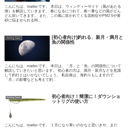
こんにちは、marbo-です。 本日は、ウィンディーサイド（風があたる
側）を解説していきます。 春になるにつれて、春一番などの風がどん
どん吹いてきます。 また、この風に吹かれてくる花粉症やPM2.5や黄
砂に悩ませられる時...
[初心者向け]釣れる、新月・満月と
fishing bass
魚の関係性
こんにちは、marbo-です。 本日は、「月」と「魚」の関係性について
解説していきたいと思います。 初心者の方は、満月・新月などを意識
して釣行とはいかないでしょう。 私自身は、海釣りもしますので
「月」の影響なども考えて釣...
初心者向け！簡潔に！ダウンショ
fishing bass
ットリグの使い方
こんにちは、marbo-です。 １月になり寒いのかなと思いきや、まだ